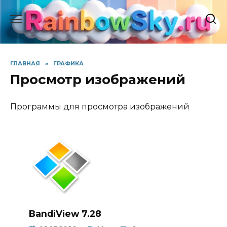
Перейти
к
содержанию
ГЛАВНАЯ
»
ГРАФИКА
Просмотр изображений
Программы для просмотра изображений
BandiView 7.28