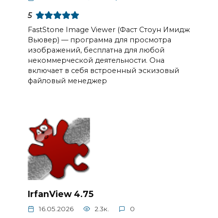
5
FastStone Image Viewer (Фаст Стоун Имидж
Вьювер) — программа для просмотра
изображений, бесплатна для любой
некоммерческой деятельности. Она
включает в себя встроенный эскизовый
файловый менеджер
IrfanView 4.75
16.05.2026
2.3к.
0