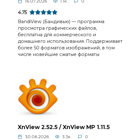
16.07.2026
1.1к.
0
4.75
BandiView (Бандивью) — программа
просмотра графических файлов,
бесплатна для коммерческого и
домашнего использования. Поддерживает
более 50 форматов изображений, в том
числе новейшие сжатые форматы
XnView 2.52.5 / XnView MP 1.11.5
30.06.2026
3.3к.
0