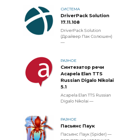
СИСТЕМА
DriverPack Solution
17.11.108
DriverPack Solution
(Драйвер Пак Солюшен)
—
РАЗНОЕ
Синтезатор речи
Acapela Elan TTS
Russian Digalo Nikolai
5.1
Acapela Elan TTS Russian
Digalo Nikolai —
РАЗНОЕ
Пасьянс Паук
Пасьянс Паук (Spider) —