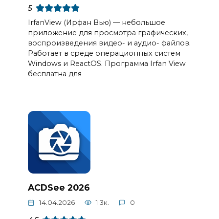
5
IrfanView (Ирфан Вью) — небольшое
приложение для просмотра графических,
воспроизведения видео- и аудио- файлов.
Работает в среде операционных систем
Windows и ReactOS. Программа Irfan View
бесплатна для
ACDSee 2026
14.04.2026
1.3к.
0