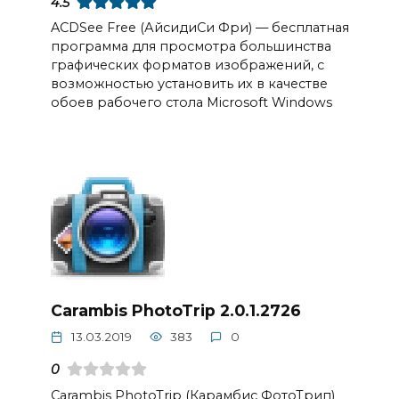
4.5
ACDSee Free (АйсидиСи Фри) — бесплатная
программа для просмотра большинства
графических форматов изображений, с
возможностью установить их в качестве
обоев рабочего стола Microsoft Windows
Carambis PhotoTrip 2.0.1.2726
13.03.2019
383
0
0
Carambis PhotoTrip (Карамбис ФотоТрип)