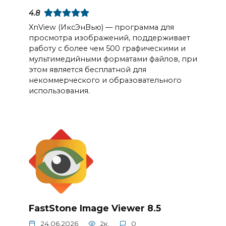
4.8
XnView (ИксЭнВью) — программа для
просмотра изображений, поддерживает
работу с более чем 500 графическими и
мультимедийными форматами файлов, при
этом является бесплатной для
некоммерческого и образовательного
использования.
FastStone Image Viewer 8.5
24.06.2026
2к.
0