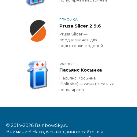
популярная карточная
ГРАФИКА
Prusa Slicer 2.9.6
Prusa Slicer —
предназначен для
подготовки моделей
РАЗНОЕ
Пасьянс Косынка
Пасьянс Косынка
(Solitaire) — один из самых
популярных
© 2014-2026 RainbowSky.ru
Внимание! Находясь на данном сайте, вы