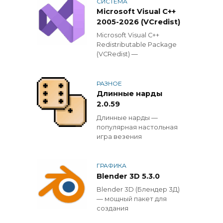
СИСТЕМА
Microsoft Visual C++
2005-2026 (VCredist)
Microsoft Visual C++
Redistributable Package
(VCRedist) —
РАЗНОЕ
Длинные нарды
2.0.59
Длинные нарды —
популярная настольная
игра везения
ГРАФИКА
Blender 3D 5.3.0
Blender 3D (Блендер 3Д)
— мощный пакет для
создания