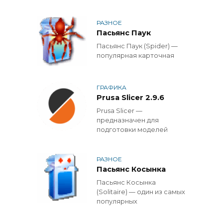
РАЗНОЕ
Пасьянс Паук
Пасьянс Паук (Spider) —
популярная карточная
ГРАФИКА
Prusa Slicer 2.9.6
Prusa Slicer —
предназначен для
подготовки моделей
РАЗНОЕ
Пасьянс Косынка
Пасьянс Косынка
(Solitaire) — один из самых
популярных