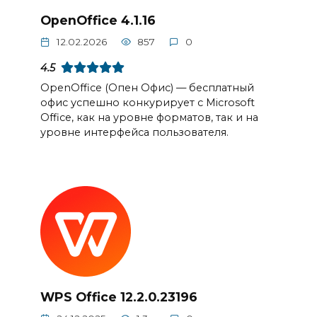
OpenOffice 4.1.16
12.02.2026
857
0
4.5
OpenOffice (Опен Офис) — бесплатный
офис успешно конкурирует с Microsoft
Office, как на уровне форматов, так и на
уровне интерфейса пользователя.
WPS Office 12.2.0.23196