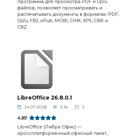
программа для просмотра PDF и DjVu
файлов, позволяет просматривать и
распечатывать документы в форматах: PDF,
DjVu, FB2, ePub, MOBI, CHM, XPS, CBR и
CBZ.
LibreOffice 26.8.0.1
24.07.2026
3.3к.
2
4.89
LibreOffice (Либре Офис) —
кроссплатформенный офисный пакет,