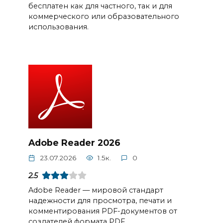
бесплатен как для частного, так и для
коммерческого или образовательного
использования.
Adobe Reader 2026
23.07.2026
1.5к.
0
2.5
Adobe Reader — мировой стандарт
надежности для просмотра, печати и
комментирования PDF-документов от
создателей формата PDF.