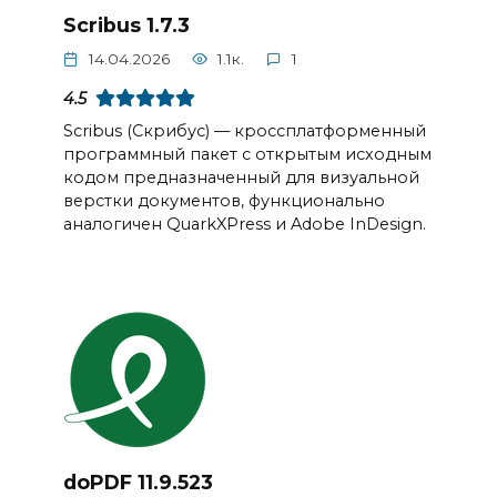
Scribus 1.7.3
14.04.2026
1.1к.
1
4.5
Scribus (Скрибус) — кроссплатформенный
программный пакет с открытым исходным
кодом предназначенный для визуальной
верстки документов, функционально
аналогичен QuarkXPress и Adobe InDesign.
doPDF 11.9.523