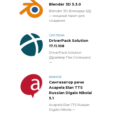
Blender 3D 5.3.0
Blender 3D (Блендер 3Д)
— мощный пакет для
создания
СИСТЕМА
DriverPack Solution
17.11.108
DriverPack Solution
(Драйвер Пак Солюшен)
—
РАЗНОЕ
Синтезатор речи
Acapela Elan TTS
Russian Digalo Nikolai
5.1
Acapela Elan TTS Russian
Digalo Nikolai —