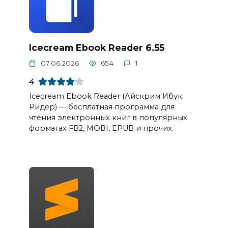
Icecream Ebook Reader 6.55
07.06.2026
654
1
4
Icecream Ebook Reader (Айскрим Ибук
Ридер) — бесплатная программа для
чтения электронных книг в популярных
форматах FB2, MOBI, EPUB и прочих.