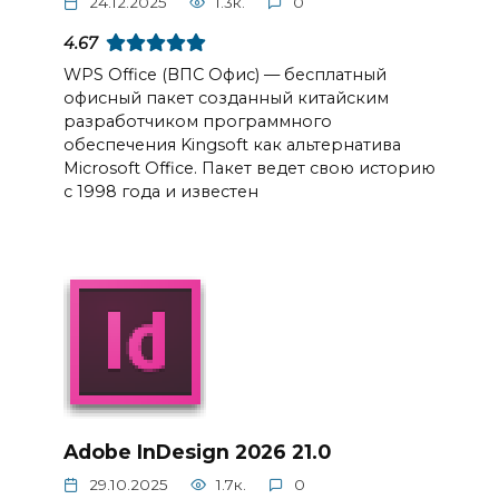
24.12.2025
1.3к.
0
4.67
WPS Office (ВПС Офис) — бесплатный
офисный пакет созданный китайским
разработчиком программного
обеспечения Kingsoft как альтернатива
Microsoft Office. Пакет ведет свою историю
с 1998 года и известен
Adobe InDesign 2026 21.0
29.10.2025
1.7к.
0