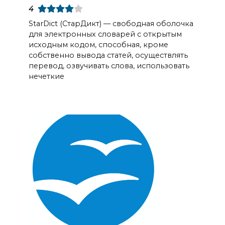
4
StarDict (СтарДикт) — свободная оболочка
для электронных словарей с открытым
исходным кодом, способная, кроме
собственно вывода статей, осуществлять
перевод, озвучивать слова, использовать
нечеткие