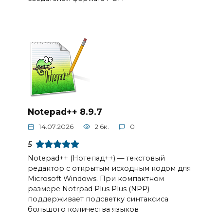
Notepad++ 8.9.7
14.07.2026
2.6к.
0
5
Notepad++ (Нотепад++) — текстовый
редактор с открытым исходным кодом для
Microsoft Windows. При компактном
размере Notrpad Plus Plus (NPP)
поддерживает подсветку синтаксиса
большого количества языков