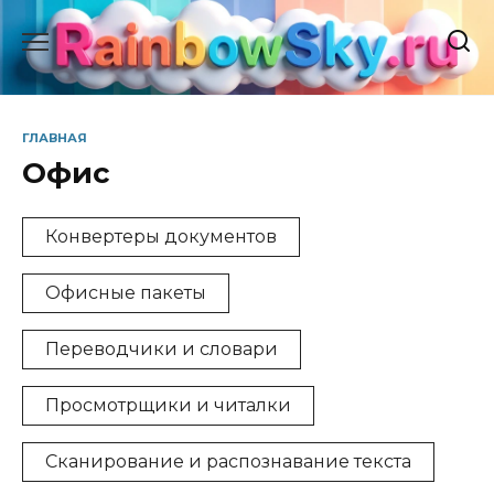
Перейти
к
содержанию
ГЛАВНАЯ
Офис
Конвертеры документов
Офисные пакеты
Переводчики и словари
Просмотрщики и читалки
Сканирование и распознавание текста