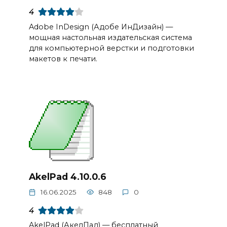
4
Adobe InDesign (Адобе ИнДизайн) —
мощная настольная издательская система
для компьютерной верстки и подготовки
макетов к печати.
AkelPad 4.10.0.6
16.06.2025
848
0
4
AkelPad (АкелПад) — бесплатный