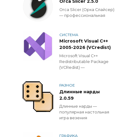
Orca Slicer 2.5.0
Orca Slicer (Орка Слайсер)
— профессиональная
СИСТЕМА
Microsoft Visual C++
2005-2026 (VCredist)
Microsoft Visual C++
Redistributable Package
(VCRedist) —
РАЗНОЕ
Длинные нарды
2.0.59
Длинные нарды —
популярная настольная
игра везения
ГРАФИКА