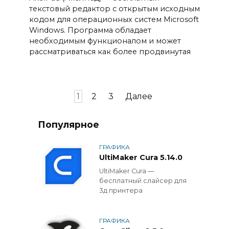
текстовый редактор с открытым исходным
кодом для операционных систем Microsoft
Windows. Программа обладает
необходимым функционалом и может
рассматриваться как более продвинутая
Пагинация
1
2
3
Далее
записей
Популярное
ГРАФИКА
UltiMaker Cura 5.14.0
UltiMaker Cura —
бесплатный слайсер для
3д принтера
ГРАФИКА