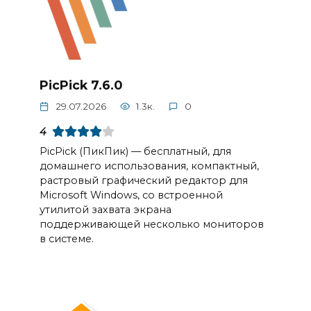
PicPick 7.6.0
29.07.2026
1.3к.
0
4
PicPick (ПикПик) — бесплатный, для
домашнего использования, компактный,
растровый графический редактор для
Microsoft Windows, со встроенной
утилитой захвата экрана
поддерживающей несколько мониторов
в системе.