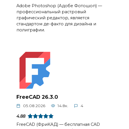
Adobe Photoshop (Адобе Фотошоп) —
профессиональный растровый
графический редактор, является
стандартом де-факто для дизайна и
полиграфии.
FreeCAD 26.3.0
05.08.2026
14.8к.
4
4.88
FreeCAD (ФриКАД) — бесплатная CAD