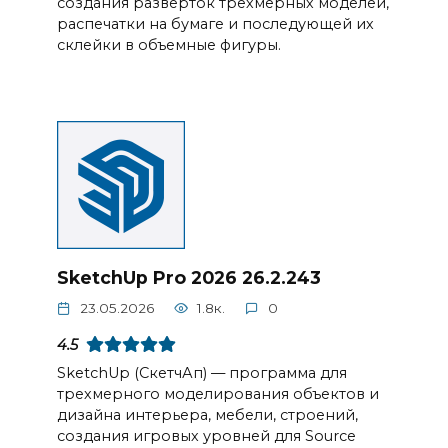
создания разверток трехмерных моделей,
распечатки на бумаге и последующей их
склейки в объемные фигуры.
SketchUp Pro 2026 26.2.243
23.05.2026
1.8к.
0
4.5
SketchUp (СкетчАп) — программа для
трехмерного моделирования объектов и
дизайна интерьера, мебели, строений,
создания игровых уровней для Source