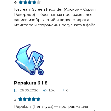
4
Icecream Screen Recorder (Айскрим Скрин
Рекордер) — бесплатная программа для
записи изображений и видео с экрана
монитора и сохранения результата в файл.
Pepakura 6.1.8
26.05.2026
1.5к.
0
5
Pepakura (Пепакура) — программа для