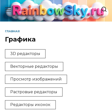
Перейти
к
содержанию
ГЛАВНАЯ
Графика
3D редакторы
Векторные редакторы
Просмотр изображений
Растровые редакторы
Редакторы иконок