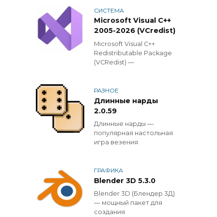
СИСТЕМА
Microsoft Visual C++
2005-2026 (VCredist)
Microsoft Visual C++
Redistributable Package
(VCRedist) —
РАЗНОЕ
Длинные нарды
2.0.59
Длинные нарды —
популярная настольная
игра везения
ГРАФИКА
Blender 3D 5.3.0
Blender 3D (Блендер 3Д)
— мощный пакет для
создания