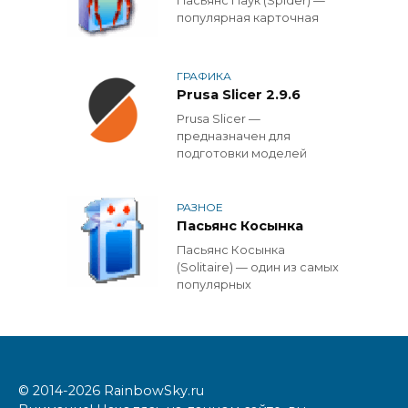
Пасьянс Паук (Spider) —
популярная карточная
ГРАФИКА
Prusa Slicer 2.9.6
Prusa Slicer —
предназначен для
подготовки моделей
РАЗНОЕ
Пасьянс Косынка
Пасьянс Косынка
(Solitaire) — один из самых
популярных
© 2014-2026 RainbowSky.ru