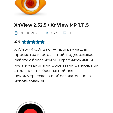
XnView 2.52.5 / XnView MP 1.11.5
30.06.2026
3.3к.
0
4.8
XnView (ИксЭнВью) — программа для
просмотра изображений, поддерживает
работу с более чем 500 графическими и
мультимедийными форматами файлов, при
этом является бесплатной для
некоммерческого и образовательного
использования.