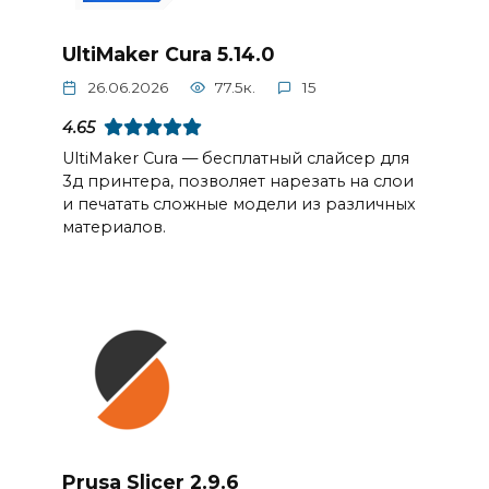
UltiMaker Cura 5.14.0
26.06.2026
77.5к.
15
4.65
UltiMaker Cura — бесплатный слайсер для
3д принтера, позволяет нарезать на слои
и печатать сложные модели из различных
материалов.
Prusa Slicer 2.9.6