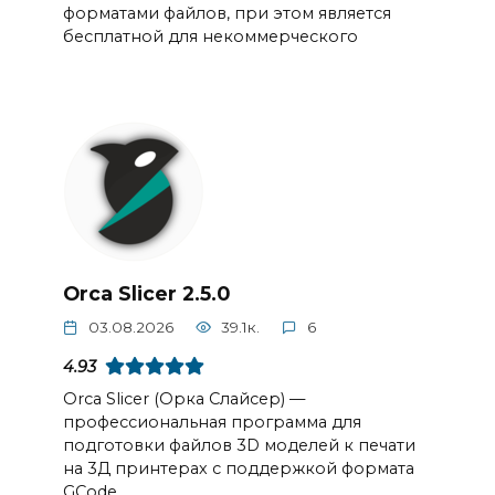
форматами файлов, при этом является
бесплатной для некоммерческого
Orca Slicer 2.5.0
03.08.2026
39.1к.
6
4.93
Orca Slicer (Орка Слайсер) —
профессиональная программа для
подготовки файлов 3D моделей к печати
на 3Д принтерах с поддержкой формата
GCode.