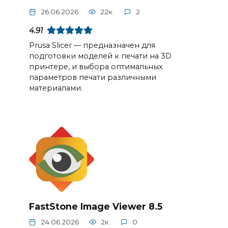
26.06.2026
22к.
2
4.91
Prusa Slicer — предназначен для
подготовки моделей к печати на 3D
принтере, и выбора оптимальных
параметров печати различными
материалами.
FastStone Image Viewer 8.5
24.06.2026
2к.
0