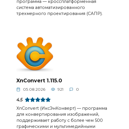
программа — кроссплатформенная
система автоматизированного
трехмерного проектирования (САПР).
XnConvert 1.115.0
05.08.2026
921
0
4.5
XnConvert (ИксЭнКонверт) — программа
для конвертирования изображений,
поддерживает работу с более чем 500
графическими и мультимедийными