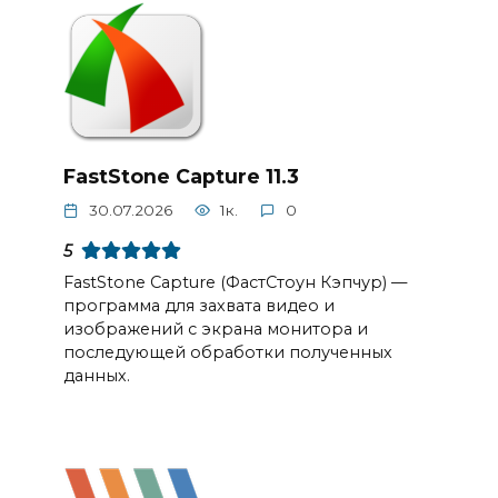
FastStone Capture 11.3
30.07.2026
1к.
0
5
FastStone Capture (ФастСтоун Кэпчур) —
программа для захвата видео и
изображений с экрана монитора и
последующей обработки полученных
данных.