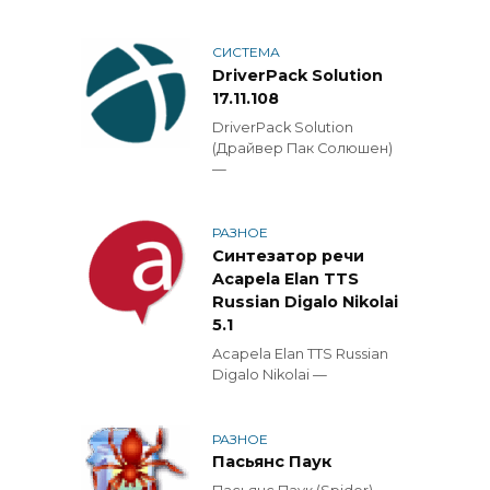
СИСТЕМА
DriverPack Solution
17.11.108
DriverPack Solution
(Драйвер Пак Солюшен)
—
РАЗНОЕ
Синтезатор речи
Acapela Elan TTS
Russian Digalo Nikolai
5.1
Acapela Elan TTS Russian
Digalo Nikolai —
РАЗНОЕ
Пасьянс Паук