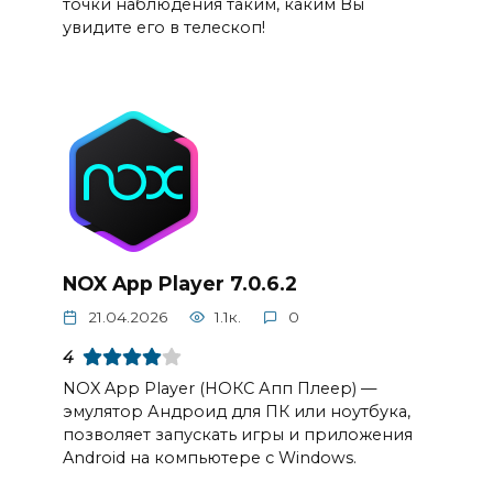
точки наблюдения таким, каким Вы
увидите его в телескоп!
NOX App Player 7.0.6.2
21.04.2026
1.1к.
0
4
NOX App Player (НОКС Апп Плеер) —
эмулятор Андроид для ПК или ноутбука,
позволяет запускать игры и приложения
Android на компьютере с Windows.