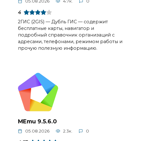
05.08.2026
4.7к.
0
4
2ГИС (2GIS) — Дубль ГИС — содержит
бесплатные карты, навигатор и
подробный справочник организаций с
адресами, телефонами, режимом работы и
прочую полезную информацию.
MEmu 9.5.6.0
05.08.2026
2.3к.
0