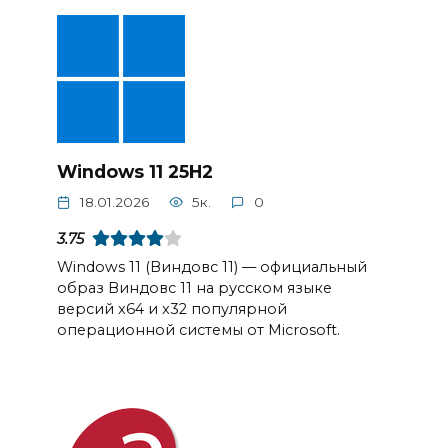
Windows 11 25H2
18.01.2026
5к.
0
3.75
Windows 11 (Виндовс 11) — официальный
образ Виндовс 11 на русском языке
версий x64 и x32 популярной
операционной системы от Microsoft.