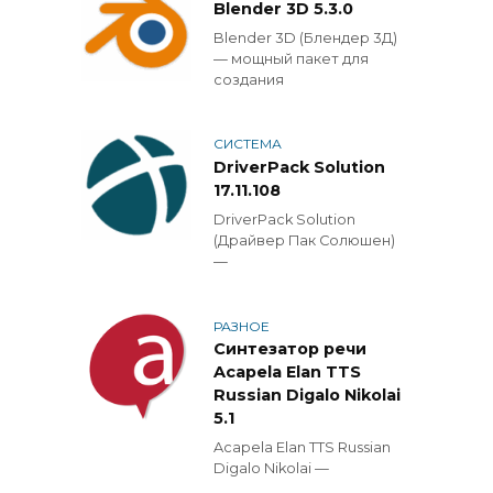
Blender 3D 5.3.0
Blender 3D (Блендер 3Д)
— мощный пакет для
создания
СИСТЕМА
DriverPack Solution
17.11.108
DriverPack Solution
(Драйвер Пак Солюшен)
—
РАЗНОЕ
Синтезатор речи
Acapela Elan TTS
Russian Digalo Nikolai
5.1
Acapela Elan TTS Russian
Digalo Nikolai —