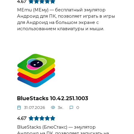
4.67
MEmu (МЕму) — бесплатный эмулятор
Андроид для ПК, позволяет играть в игры
для Андроид на большом экране с
использованием клавиатуры и мыши.
BlueStacks 10.42.251.1003
31.07.2026
3к.
0
4.67
BlueStacks (БлюСтакс) — эмулятор
Андроид на ПК, позволяет запускать на