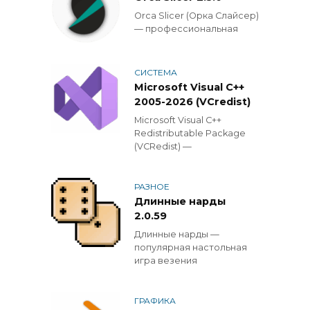
Orca Slicer (Орка Слайсер)
— профессиональная
СИСТЕМА
Microsoft Visual C++
2005-2026 (VCredist)
Microsoft Visual C++
Redistributable Package
(VCRedist) —
РАЗНОЕ
Длинные нарды
2.0.59
Длинные нарды —
популярная настольная
игра везения
ГРАФИКА