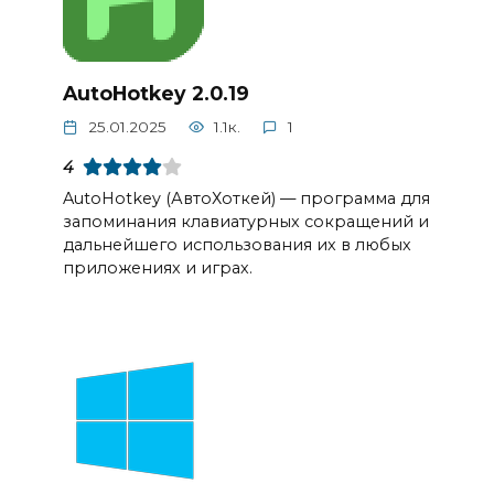
AutoHotkey 2.0.19
25.01.2025
1.1к.
1
4
AutoHotkey (АвтоХоткей) — программа для
запоминания клавиатурных сокращений и
дальнейшего использования их в любых
приложениях и играх.