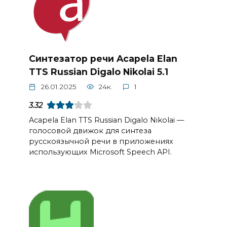
Синтезатор речи Acapela Elan
TTS Russian Digalo Nikolai 5.1
26.01.2025
24к.
1
3.32
Acapela Elan TTS Russian Digalo Nikolai —
голосовой движок для синтеза
русскоязычной речи в приложениях
использующих Microsoft Speech API.