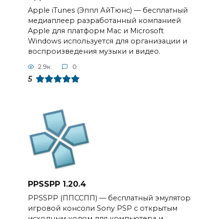
Apple iTunes (Эппл АйТюнс) — бесплатный
медиаплеер разработанный компанией
Apple для платформ Mac и Microsoft
Windows используется для организации и
воспроизведения музыки и видео.
2.9к.
0
5
PPSSPP 1.20.4
PPSSPP (ППССПП) — бесплатный эмулятор
игровой консоли Sony PSP с открытым
исходным кодом для компьютера и