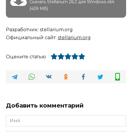
Скачать Stellarium 26.2 для Windows x64
(439 Мб)
Разработчик: stellarium.org
Официальный сайт:
stellarium.org
Оцените статью
Добавить комментарий
Имя