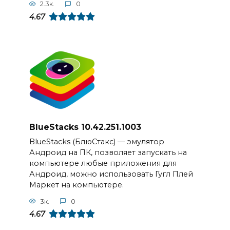
2.3к.
0
4.67
BlueStacks 10.42.251.1003
BlueStacks (БлюСтакс) — эмулятор
Андроид на ПК, позволяет запускать на
компьютере любые приложения для
Андроид, можно использовать Гугл Плей
Маркет на компьютере.
3к.
0
4.67