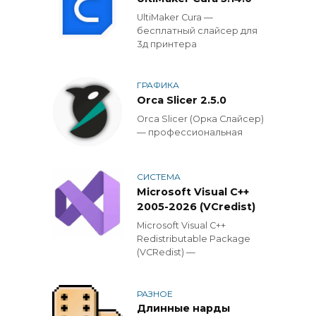
UltiMaker Cura —
бесплатный слайсер для
3д принтера
ГРАФИКА
Orca Slicer 2.5.0
Orca Slicer (Орка Слайсер)
— профессиональная
СИСТЕМА
Microsoft Visual C++
2005-2026 (VCredist)
Microsoft Visual C++
Redistributable Package
(VCRedist) —
РАЗНОЕ
Длинные нарды