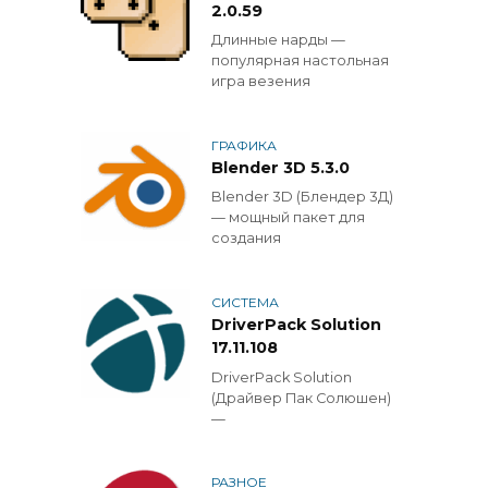
2.0.59
Длинные нарды —
популярная настольная
игра везения
ГРАФИКА
Blender 3D 5.3.0
Blender 3D (Блендер 3Д)
— мощный пакет для
создания
СИСТЕМА
DriverPack Solution
17.11.108
DriverPack Solution
(Драйвер Пак Солюшен)
—
РАЗНОЕ