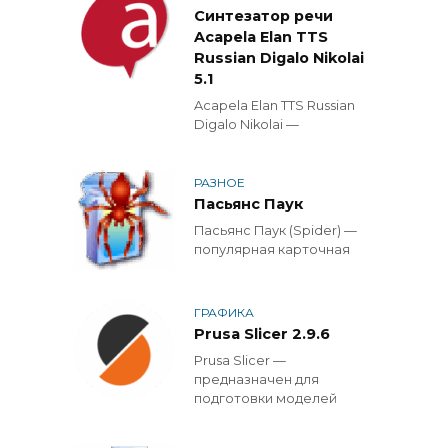
Синтезатор речи
Acapela Elan TTS
Russian Digalo Nikolai
5.1
Acapela Elan TTS Russian
Digalo Nikolai —
РАЗНОЕ
Пасьянс Паук
Пасьянс Паук (Spider) —
популярная карточная
ГРАФИКА
Prusa Slicer 2.9.6
Prusa Slicer —
предназначен для
подготовки моделей