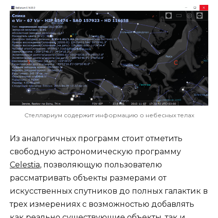
Стеллариум содержит информацию о небесных телах
Из аналогичных программ стоит отметить
свободную астрономическую программу
Celestia
, позволяющую пользователю
рассматривать объекты размерами от
искусственных спутников до полных галактик в
трех измерениях с возможностью добавлять
как реально существующие объекты, так и