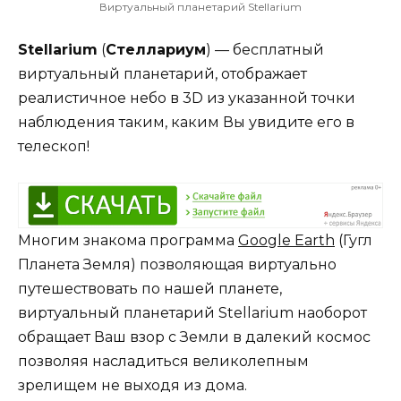
Виртуальный планетарий Stellarium
Stellarium
(
Стеллариум
) — бесплатный
виртуальный планетарий, отображает
реалистичное небо в 3D из указанной точки
наблюдения таким, каким Вы увидите его в
телескоп!
Многим знакома программа
Google Earth
(Гугл
Планета Земля) позволяющая виртуально
путешествовать по нашей планете,
виртуальный планетарий Stellarium наоборот
обращает Ваш взор с Земли в далекий космос
позволяя насладиться великолепным
зрелищем не выходя из дома.