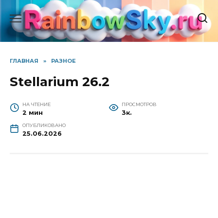
Перейти
к
содержанию
ГЛАВНАЯ
»
РАЗНОЕ
Stellarium 26.2
НА ЧТЕНИЕ
ПРОСМОТРОВ
2 мин
3к.
ОПУБЛИКОВАНО
25.06.2026