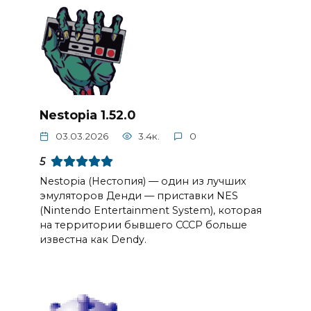
Nestopia 1.52.0
03.03.2026
3.4к.
0
5
Nestopia (Нестопия) — один из лучших
эмуляторов Денди — приставки NES
(Nintendo Entertainment System), которая
на территории бывшего СССР больше
известна как Dendy.