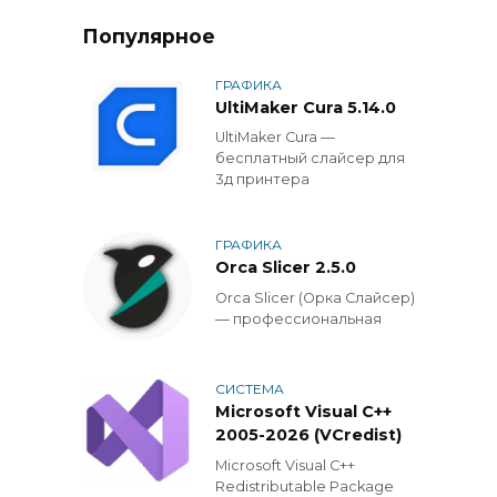
записей
Популярное
ГРАФИКА
UltiMaker Cura 5.14.0
UltiMaker Cura —
бесплатный слайсер для
3д принтера
ГРАФИКА
Orca Slicer 2.5.0
Orca Slicer (Орка Слайсер)
— профессиональная
СИСТЕМА
Microsoft Visual C++
2005-2026 (VCredist)
Microsoft Visual C++
Redistributable Package