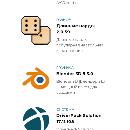
(VCRedist) —
РАЗНОЕ
Длинные нарды
2.0.59
Длинные нарды —
популярная настольная
игра везения
ГРАФИКА
Blender 3D 5.3.0
Blender 3D (Блендер 3Д)
— мощный пакет для
создания
СИСТЕМА
DriverPack Solution
17.11.108
DriverPack Solution