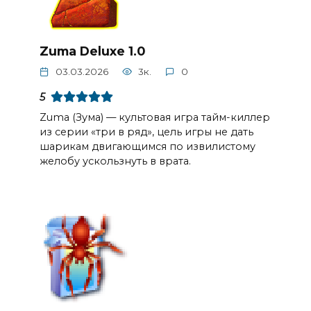
Zuma Deluxe 1.0
03.03.2026
3к.
0
5
Zuma (Зума) — культовая игра тайм-киллер
из серии «три в ряд», цель игры не дать
шарикам двигающимся по извилистому
желобу ускользнуть в врата.