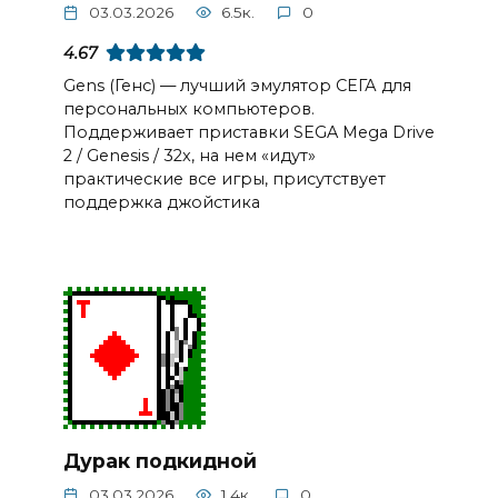
03.03.2026
6.5к.
0
4.67
Gens (Генс) — лучший эмулятор СЕГА для
персональных компьютеров.
Поддерживает приставки SEGA Mega Drive
2 / Genesis / 32x, на нем «идут»
практические все игры, присутствует
поддержка джойстика
Дурак подкидной
03.03.2026
1.4к.
0