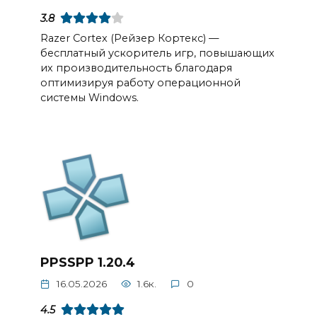
3.8
Razer Cortex (Рейзер Кортекс) —
бесплатный ускоритель игр, повышающих
их производительность благодаря
оптимизируя работу операционной
системы Windows.
PPSSPP 1.20.4
16.05.2026
1.6к.
0
4.5