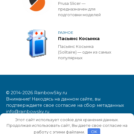
Prusa Slicer —
предназначен для
подготовки моделей
РАЗНОЕ
Пасьянс Косынка
Пасьянс Косынка
(Solitaire) — один из самых
популярных
© 2014-2026 RainbowSky.ru
Внимание! Находясь на данном сайте, вы
подтверждаете свое согласие на сбор метаданных
info@rainbowsky.ru
Этот сайт использует cookie для хранения данных.
Продолжая использовать сайт, Вы даете свое согласие на
работу с этими файлами.
OK