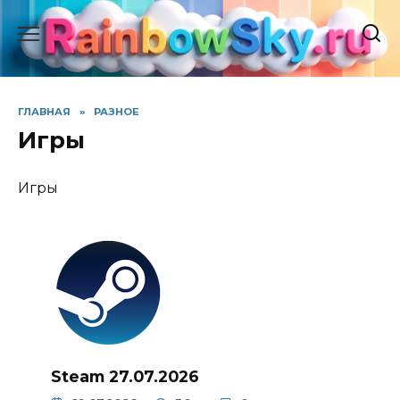
Перейти
к
содержанию
ГЛАВНАЯ
»
РАЗНОЕ
Игры
Игры
Steam 27.07.2026