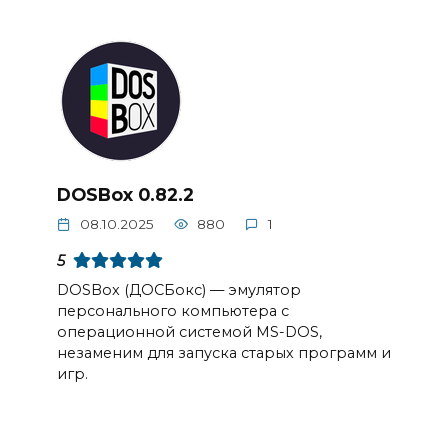
DOSBox 0.82.2
08.10.2025
880
1
5
DOSBox (ДОСБокс) — эмулятор
персонального компьютера с
операционной системой MS-DOS,
незаменим для запуска старых программ и
игр.