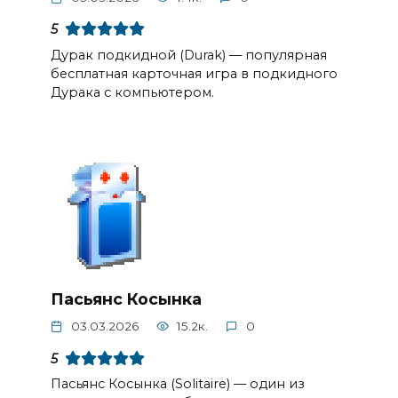
5
Дурак подкидной (Durak) — популярная
бесплатная карточная игра в подкидного
Дурака с компьютером.
Пасьянс Косынка
03.03.2026
15.2к.
0
5
Пасьянс Косынка (Solitaire) — один из