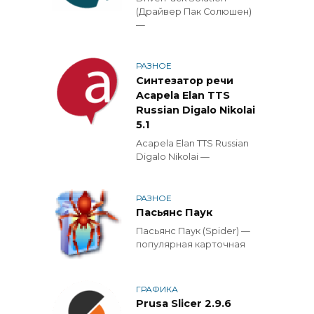
(Драйвер Пак Солюшен)
—
РАЗНОЕ
Синтезатор речи
Acapela Elan TTS
Russian Digalo Nikolai
5.1
Acapela Elan TTS Russian
Digalo Nikolai —
РАЗНОЕ
Пасьянс Паук
Пасьянс Паук (Spider) —
популярная карточная
ГРАФИКА
Prusa Slicer 2.9.6