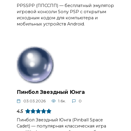
PPSSPP (ППССПП) — бесплатный эмулятор
игровой консоли Sony PSP с открытым
исходным кодом для компьютера и
мобильных устройств Android.
Пинбол Звездный Юнга
03.03.2026
1.6к.
0
4.5
Пинбол Звездный Юнга (Pinball Space
Cadet) — популярная классическая игра