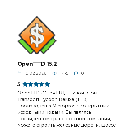
OpenTTD 15.2
19.02.2026
1.4к.
0
5
OpenTTD (ОпенТТД) — клон игры
Transport Tycoon Deluxe (TTD)
производства Microprose с открытыми
исходными кодами. Вы являясь
президентом транспортной компании,
можете строить железные дороги, шоссе