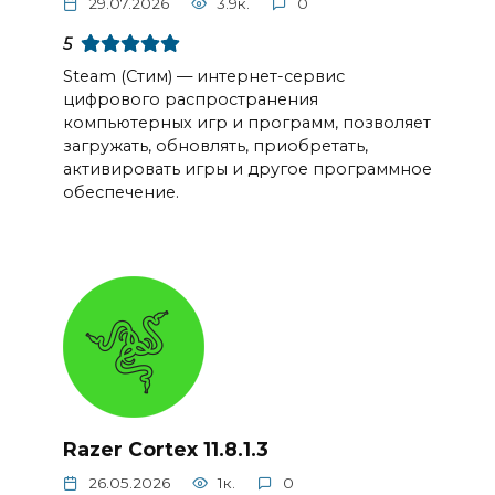
29.07.2026
3.9к.
0
5
Steam (Стим) — интернет-сервис
цифрового распространения
компьютерных игр и программ, позволяет
загружать, обновлять, приобретать,
активировать игры и другое программное
обеспечение.
Razer Cortex 11.8.1.3
26.05.2026
1к.
0