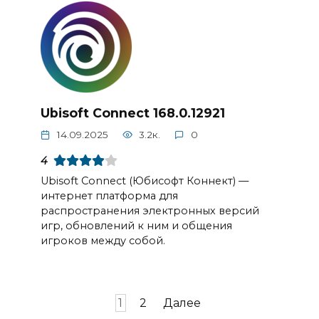
Ubisoft Connect 168.0.12921
14.09.2025
3.2к.
0
4
Ubisoft Connect (Юбисофт Коннект) —
интернет платформа для
распространения электронных версий
игр, обновлений к ним и общения
игроков между собой.
Пагинация
1
2
Далее