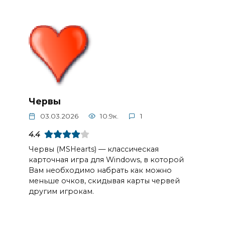
Червы
03.03.2026
10.9к.
1
4.4
Червы (MSHearts) — классическая
карточная игра для Windows, в которой
Вам необходимо набрать как можно
меньше очков, скидывая карты червей
другим игрокам.