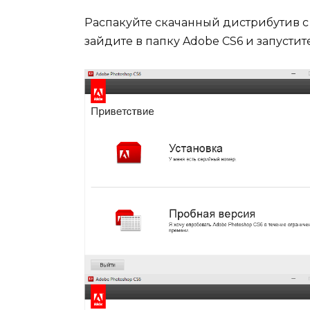
Распакуйте скачанный дистрибутив 
зайдите в папку Adobe CS6 и запусти