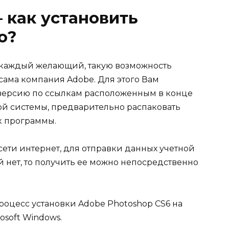
 как установить
о?
т каждый желающий, такую возможность
сама компания Adobe. Для этого Вам
версию по ссылкам расположенным в конце
ой системы, предварительно распаковать
к программы.
ети интернет, для отправки данных учетной
ой нет, то получить ее можно непосредственно
роцесс установки Adobe Photoshop CS6 на
soft Windows.