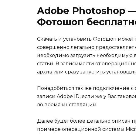
Adobe Photoshop —
Фотошоп бесплатн
Скачать и установить Фотошоп може
совершенно легально предоставляет 
необходимо загрузить необходимую 
статьи. В зависимости от операционн
архив или сразу запустить установщи
Понадобиться так же подключение к с
записи Adobe ID, если же у Вас таков
во время инсталляции.
Далее будет более детально описан п
примере операционной системы Micro