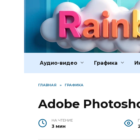
Перейти
к
содержанию
Аудио-видео
Графика
И
ГЛАВНАЯ
»
ГРАФИКА
Adobe Photosho
НА ЧТЕНИЕ
3 мин
2