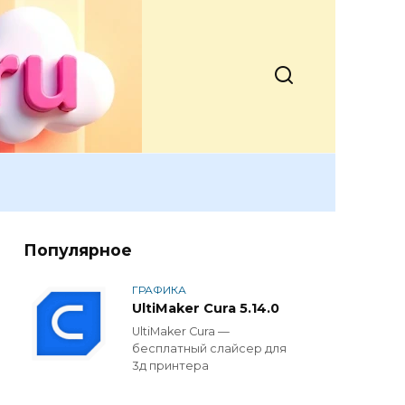
Популярное
ГРАФИКА
UltiMaker Cura 5.14.0
UltiMaker Cura —
бесплатный слайсер для
3д принтера