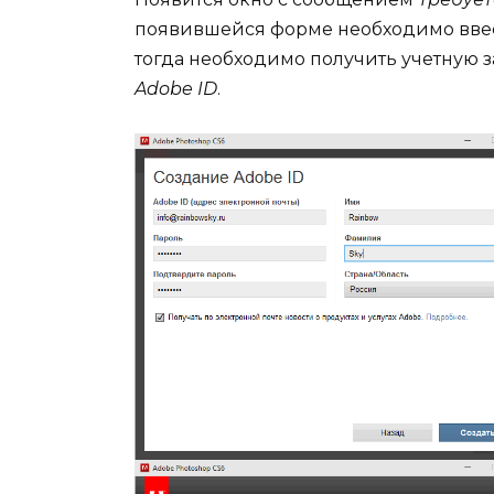
появившейся форме необходимо ввест
тогда необходимо получить учетную з
Adobe ID
.