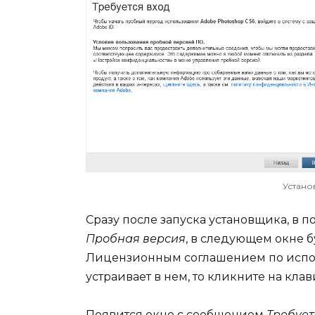
Устано
Сразу после запуска установщика, в
Пробная версия
, в следующем окне 
Лицензионным соглашением по испол
устраивает в нем, то кликните на кла
Появится окно с сообщением
Требует