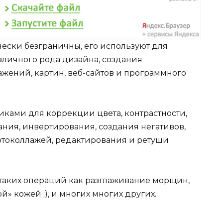
чески безграничны, его используют для
зличного рода дизайна, создания
жений, картин, веб-сайтов и программного
ками для коррекции цвета, контрастности,
ания, инвертирования, создания негативов,
отоколлажей, редактирования и ретуши
 таких операций как разглаживание морщин,
» кожей ;), и многих многих других.