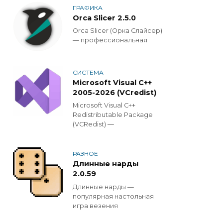
ГРАФИКА
Orca Slicer 2.5.0
Orca Slicer (Орка Слайсер)
— профессиональная
СИСТЕМА
Microsoft Visual C++
2005-2026 (VCredist)
Microsoft Visual C++
Redistributable Package
(VCRedist) —
РАЗНОЕ
Длинные нарды
2.0.59
Длинные нарды —
популярная настольная
игра везения