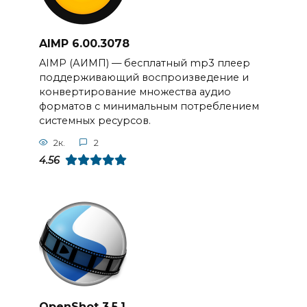
AIMP 6.00.3078
AIMP (АИМП) — бесплатный mp3 плеер
поддерживающий воспроизведение и
конвертирование множества аудио
форматов с минимальным потреблением
системных ресурсов.
2к.
2
4.56
OpenShot 3.5.1