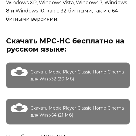
Windows XP, Windows Vista, Windows 7, Windows
8 и
Windows 10
, как c 32-битными, так и c 64-
битными версиями.
Скачать MPC-HC бесплатно на
русском языке:
Скачать Media Player Classic Home Cinema
для Win x32 (20 Мб)
Скачать Media Player Classic Home Cinema
для Win x64 (21 Мб)