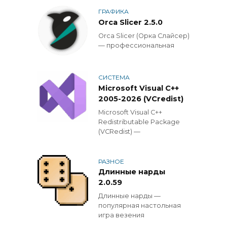
ГРАФИКА
Orca Slicer 2.5.0
Orca Slicer (Орка Слайсер)
— профессиональная
СИСТЕМА
Microsoft Visual C++
2005-2026 (VCredist)
Microsoft Visual C++
Redistributable Package
(VCRedist) —
РАЗНОЕ
Длинные нарды
2.0.59
Длинные нарды —
популярная настольная
игра везения