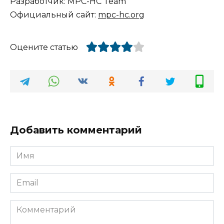
Разработчик: MPC-HC Team
Официальный сайт:
mpc-hc.org
Оцените статью
Добавить комментарий
Имя
Email
Комментарий