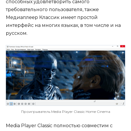
способных удовлетворить самого
требовательного пользователя, также
Медиаплеер Классик имеет простой
интерфейс на многих языках, в том числе и на
русском.
Проигрыватель Media Player Classic Home Cinema
Media Player Classic полностью совместим с