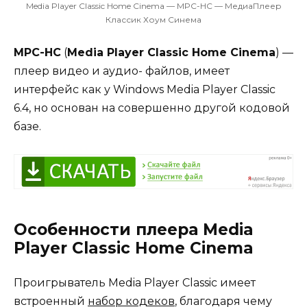
Media Player Classic Home Cinema — MPC-HC — МедиаПлеер
Классик Хоум Синема
MPC-HC
(
Media Player Classic Home Cinema
) —
плеер видео и аудио- файлов, имеет
интерфейс как у Windows Media Player Classic
6.4, но основан на совершенно другой кодовой
базе.
Особенности плеера Media
Player Classic Home Cinema
Проигрыватель Media Player Classic имеет
встроенный
набор кодеков
, благодаря чему