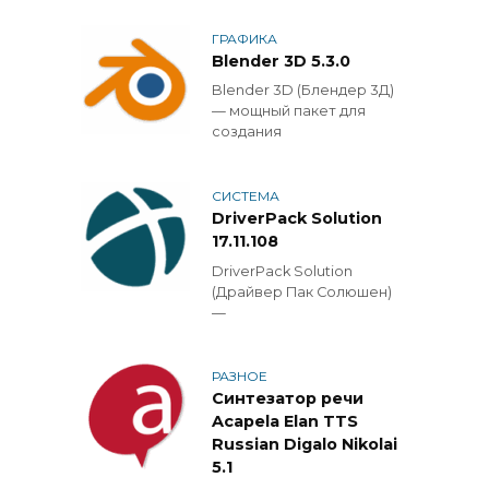
ГРАФИКА
Blender 3D 5.3.0
Blender 3D (Блендер 3Д)
— мощный пакет для
создания
СИСТЕМА
DriverPack Solution
17.11.108
DriverPack Solution
(Драйвер Пак Солюшен)
—
РАЗНОЕ
Синтезатор речи
Acapela Elan TTS
Russian Digalo Nikolai
5.1