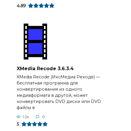
4.89
XMedia Recode 3.6.3.4
XMedia Recode (ИксМедиа Рекоде) —
бесплатная программа для
конвертирования из одного
медиаформата в другой, может
конвертировать DVD диски или DVD
файлы в
1.2к.
0
5