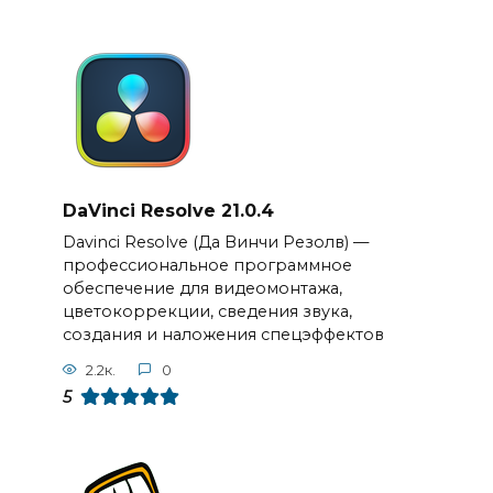
DaVinci Resolve 21.0.4
Davinci Resolve (Да Винчи Резолв) —
профессиональное программное
обеспечение для видеомонтажа,
цветокоррекции, сведения звука,
создания и наложения спецэффектов
2.2к.
0
5