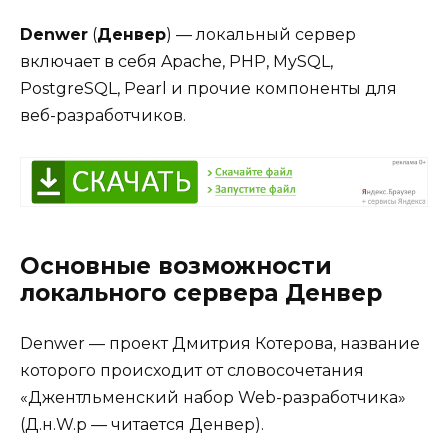
Denwer
(
Денвер
) — локальный сервер
включает в себя Apache, PHP, MySQL,
PostgreSQL, Pearl и прочие компоненты для
веб-разработчиков.
Основные возможности
локального сервера Денвер
Denwer — проект Дмитрия Котерова, название
которого происходит от словосочетания
«Джентльменский набор Web-разработчика»
(Д.н.W.р — читается Денвер).