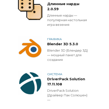
Длинные нарды
2.0.59
Длинные нарды —
популярная настольная
игра везения
ГРАФИКА
Blender 3D 5.3.0
Blender 3D (Блендер 3Д)
— мощный пакет для
создания
СИСТЕМА
DriverPack Solution
17.11.108
DriverPack Solution
(Драйвер Пак Солюшен)
—