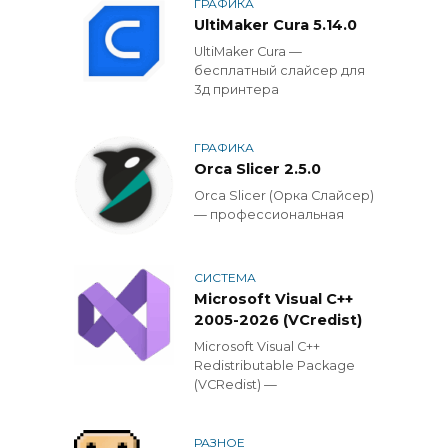
ГРАФИКА
UltiMaker Cura 5.14.0
UltiMaker Cura —
бесплатный слайсер для
3д принтера
ГРАФИКА
Orca Slicer 2.5.0
Orca Slicer (Орка Слайсер)
— профессиональная
СИСТЕМА
Microsoft Visual C++
2005-2026 (VCredist)
Microsoft Visual C++
Redistributable Package
(VCRedist) —
РАЗНОЕ