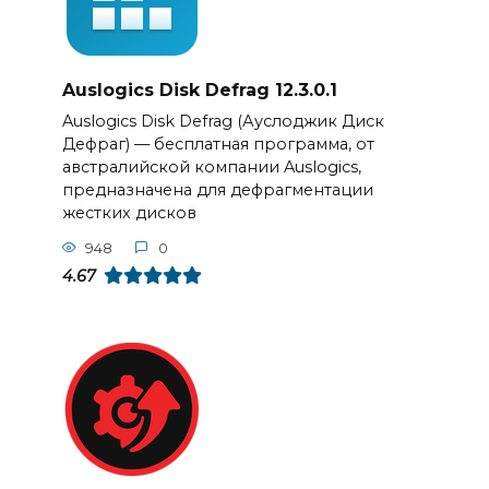
Auslogics Disk Defrag 12.3.0.1
Auslogics Disk Defrag (Ауслоджик Диск
Дефраг) — бесплатная программа, от
австралийской компании Auslogics,
предназначена для дефрагментации
жестких дисков
948
0
4.67