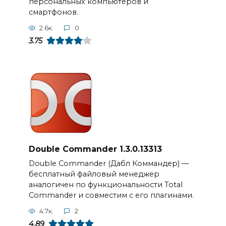
персональных компьютеров и
смартфонов.
2.6к.
0
3.75
Double Commander 1.3.0.13313
Double Commander (Дабл Коммандер) —
бесплатный файловый менеджер
аналогичен по функциональности Total
Commander и совместим с его плагинами.
4.7к.
2
4.89