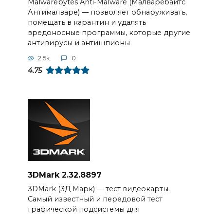
Malwarebytes Anti-Malware (Малваребайтс
Антималваре) — позволяет обнаруживать,
помещать в карантин и удалять
вредоносные программы, которые другие
антивирусы и антишпионы
2.5к.
0
4.75
3DMark 2.32.8897
3DMark (3Д Марк) — тест видеокарты.
Самый известный и передовой тест
графической подсистемы для