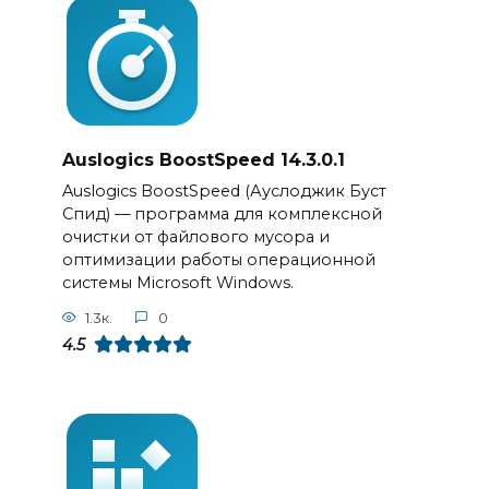
Auslogics BoostSpeed 14.3.0.1
Auslogics BoostSpeed (Ауслоджик Буст
Спид) — программа для комплексной
очистки от файлового мусора и
оптимизации работы операционной
системы Microsoft Windows.
1.3к.
0
4.5