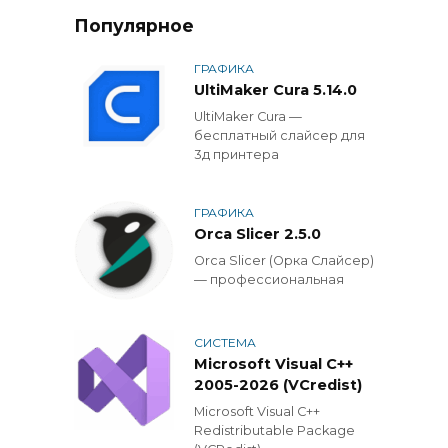
Популярное
ГРАФИКА
UltiMaker Cura 5.14.0
UltiMaker Cura —
бесплатный слайсер для
3д принтера
ГРАФИКА
Orca Slicer 2.5.0
Orca Slicer (Орка Слайсер)
— профессиональная
СИСТЕМА
Microsoft Visual C++
2005-2026 (VCredist)
Microsoft Visual C++
Redistributable Package