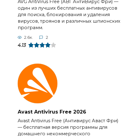
AVG AntiVirus Free (АВГ АнтиВирус Фри) —
один из лучших бесплатных антивирусов
для поиска, блокирования и удаления
вирусов, троянов и различных шпионских
программ.
2.6к.
2
4.13
Avast Antivirus Free 2026
Avast Antivirus Free (Антивирус Аваст Фри)
— бесплатная версия программы для
домашнего некоммерческого