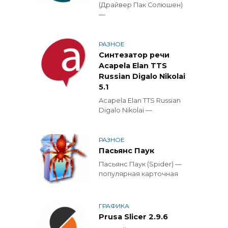
(Драйвер Пак Солюшен)
—
РАЗНОЕ
Синтезатор речи
Acapela Elan TTS
Russian Digalo Nikolai
5.1
Acapela Elan TTS Russian
Digalo Nikolai —
РАЗНОЕ
Пасьянс Паук
Пасьянс Паук (Spider) —
популярная карточная
ГРАФИКА
Prusa Slicer 2.9.6