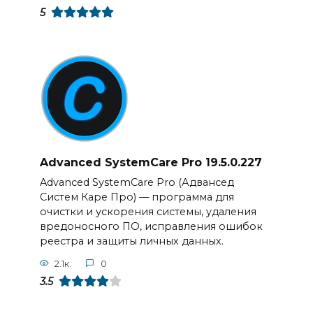
5
Advanced SystemCare Pro 19.5.0.227
Advanced SystemCare Pro (Адвансед
Систем Каре Про) — программа для
очистки и ускорения системы, удаления
вредоносного ПО, исправления ошибок
реестра и защиты личных данных.
2.1к.
0
3.5