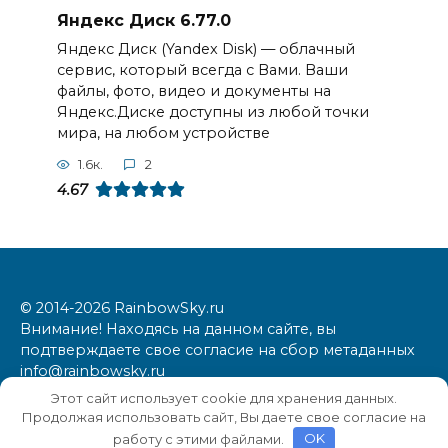
Яндекс Диск 6.77.0
Яндекс Диск (Yandex Disk) — облачный
сервис, который всегда с Вами. Ваши
файлы, фото, видео и документы на
Яндекс.Диске доступны из любой точки
мира, на любом устройстве
1.6к.
2
4.67
© 2014-2026 RainbowSky.ru
Внимание! Находясь на данном сайте, вы
подтверждаете свое согласие на сбор метаданных
info@rainbowsky.ru
Этот сайт использует cookie для хранения данных.
Продолжая использовать сайт, Вы даете свое согласие на
работу с этими файлами.
OK