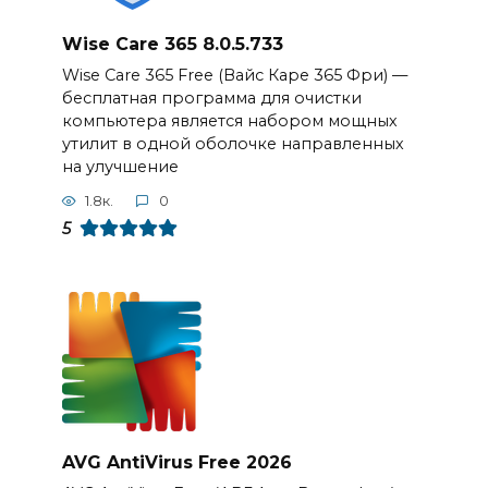
Wise Care 365 8.0.5.733
Wise Care 365 Free (Вайс Каре 365 Фри) —
бесплатная программа для очистки
компьютера является набором мощных
утилит в одной оболочке направленных
на улучшение
1.8к.
0
5
AVG AntiVirus Free 2026