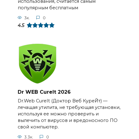
использования, считается самым
популярным бесплатным
3к.
0
4.5
Dr WEB CureIt 2026
Dr.Web CureIt (Доктор Веб КуреЙт) —
лечащая утилита, не требующая установки,
используя ее можно проверить и
вылечить от вирусов и вредоносного ПО
свой компьютер.
3.3к.
0