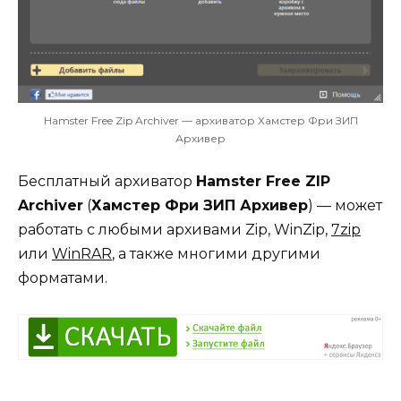
Hamster Free Zip Archiver — архиватор Хамстер Фри ЗИП
Архивер
Бесплатный архиватор
Hamster Free ZIP
Archiver
(
Хамстер Фри ЗИП Архивер
) — может
работать с любыми архивами Zip, WinZip,
7zip
или
WinRAR
, а также многими другими
форматами.