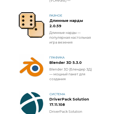
(VCRedist) —
РАЗНОЕ
Длинные нарды
2.0.59
Длинные нарды —
популярная настольная
игра везения
ГРАФИКА
Blender 3D 5.3.0
Blender 3D (Блендер 3Д)
— мощный пакет для
создания
СИСТЕМА
DriverPack Solution
17.11.108
DriverPack Solution