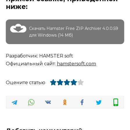
ниже:
Скачать Hamster Free ZIP Archiver 4.0.0.59
для Windows (14 Мб)
Разработчик: HAMSTER soft
Официальный сайт:
hamstersoft.com
Оцените статью