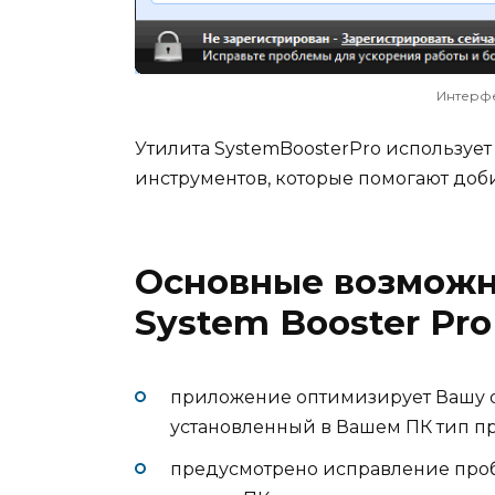
Интерфе
Утилита SystemBoosterPro используе
инструментов, которые помогают доби
Основные возможн
System Booster Pro
приложение оптимизирует Вашу 
установленный в Вашем ПК тип п
предусмотрено исправление проб