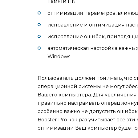
памяти ПК
оптимизация параметров, влияю
исправление и оптимизация настр
исправление ошибок, приводящих
автоматическая настройка важных 
Windows
Пользователь должен понимать, что 
операционной системы не могут обе
Вашего компьютера. Для увеличения
правильно настраивать операционную
особенно важно не допустить ошибок
Booster Pro как раз учитывает все эт
оптимизации Ваш компьютер будет ра