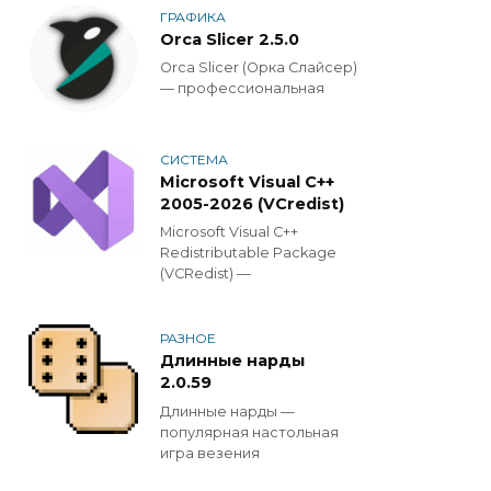
ГРАФИКА
Orca Slicer 2.5.0
Orca Slicer (Орка Слайсер)
— профессиональная
СИСТЕМА
Microsoft Visual C++
2005-2026 (VCredist)
Microsoft Visual C++
Redistributable Package
(VCRedist) —
РАЗНОЕ
Длинные нарды
2.0.59
Длинные нарды —
популярная настольная
игра везения