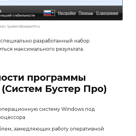
йс SystemBoosterPro
т специально разработанный набор
ться максимального результата.
ости программы
 (Систем Бустер Про)
операционную систему Windows под
роцессора
лем, замедляющих работу оперативной