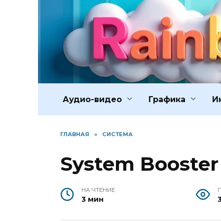
Перейти
к
содержанию
Аудио-видео
Графика
И
ГЛАВНАЯ
»
СИСТЕМА
System Booster P
НА ЧТЕНИЕ
3 мин