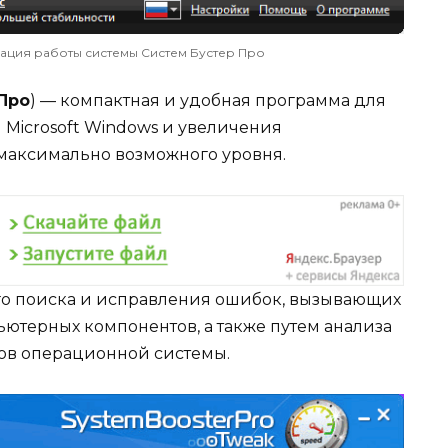
изация работы системы Систем Бустер Про
Про
) — компактная и удобная программа для
Microsoft Windows и увеличения
максимально возможного уровня.
ого поиска и исправления ошибок, вызывающих
терных компонентов, а также путем анализа
ов операционной системы.