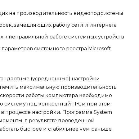
щих на производительность видеоподсистемы
оек, замедляющих работу сети и интернета
 к неправильной работе системных устройств
параметров системного реестра Microsoft
стандартные (усредненные) настройки
спечить максимальную производительность
 скорости работы компьютера необходимо
 систему под конкретный ПК, и при этом
 в процессе настройки. Программа System
и моменты, в результате проведенной
ботать быстрее и стабильнее чем раньше.