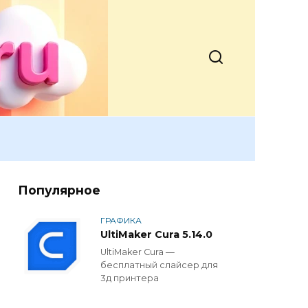
Популярное
ГРАФИКА
UltiMaker Cura 5.14.0
UltiMaker Cura —
бесплатный слайсер для
3д принтера