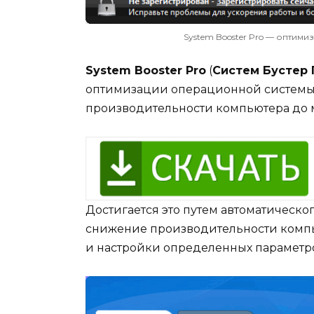
System Booster Pro — оптим
System Booster Pro
(
Систем Бустер 
оптимизации операционной системы 
производительности компьютера до 
Достигается это путем автоматическ
снижение производительности компью
и настройки определенных параметр