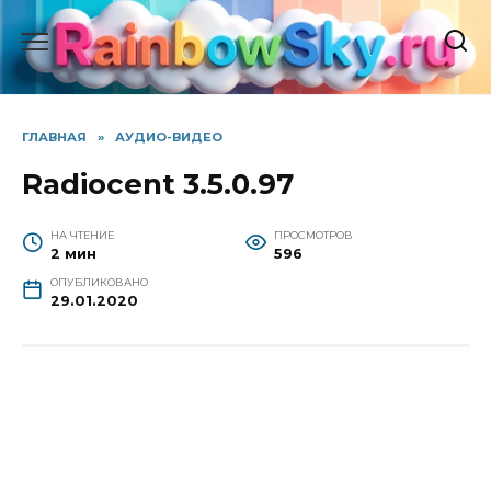
Перейти
к
содержанию
ГЛАВНАЯ
»
АУДИО-ВИДЕО
Radiocent 3.5.0.97
НА ЧТЕНИЕ
ПРОСМОТРОВ
2 мин
596
ОПУБЛИКОВАНО
29.01.2020