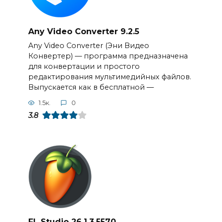
Any Video Converter 9.2.5
Any Video Converter (Эни Видео
Конвертер) — программа предназначена
для конвертации и простого
редактирования мультимедийных файлов.
Выпускается как в бесплатной —
1.5к.
0
3.8
FL Studio 26.1.3.5570