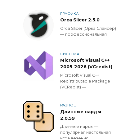
ГРАФИКА
Orca Slicer 2.5.0
Orca Slicer (Орка Слайсер)
— профессиональная
СИСТЕМА
Microsoft Visual C++
2005-2026 (VCredist)
Microsoft Visual C++
Redistributable Package
(VCRedist) —
РАЗНОЕ
Длинные нарды
2.0.59
Длинные нарды —
популярная настольная
игра везения