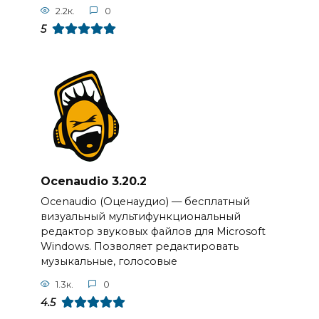
2.2к.
0
5
Ocenaudio 3.20.2
Ocenaudio (Оценаудио) — бесплатный
визуальный мультифункциональный
редактор звуковых файлов для Microsoft
Windows. Позволяет редактировать
музыкальные, голосовые
1.3к.
0
4.5