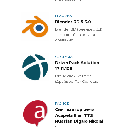
ГРАФИКА
Blender 3D 5.3.0
Blender 3D (Блендер 3Д)
— мощный пакет для
создания
СИСТЕМА
DriverPack Solution
17.11.108
DriverPack Solution
(Драйвер Пак Солюшен)
—
РАЗНОЕ
Синтезатор речи
Acapela Elan TTS
Russian Digalo Nikolai