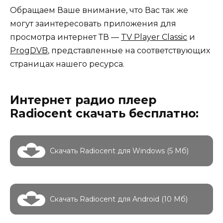
Обращаем Ваше внимание, что Вас так же
могут заинтересовать приложения для
просмотра интернет ТВ —
TV Player Classic
и
ProgDVB
, представленные на соответствующих
страницах нашего ресурса.
Интернет радио плеер
Radiocent скачать бесплатно:
Скачать Radiocent для Windows (5 Мб)
Скачать Radiocent для Android (10 Мб)