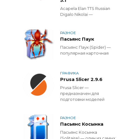
5.1
Acapela Elan TTS Russian
Digalo Nikolai —
РАЗНОЕ
Пасьянс Паук
Пасьянс Паук (Spider) —
популярная карточная
ГРАФИКА
Prusa Slicer 2.9.6
Prusa Slicer —
предназначен для
подготовки моделей
РАЗНОЕ
Пасьянс Косынка
Пасьянс Косынка
(Solitaire) — один из самых