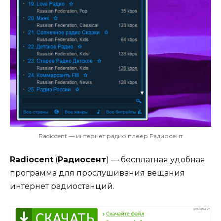
Radiocent — интернет радио плеер Радиосент
Radiocent
(
Радиосент
) — бесплатная удобная
программа для прослушивания вещания
интернет радиостанций.