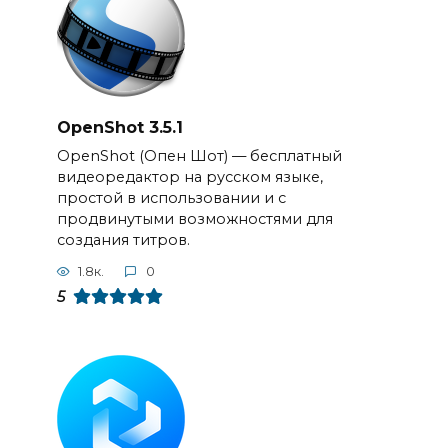
OpenShot 3.5.1
OpenShot (Опен Шот) — бесплатный
видеоредактор на русском языке,
простой в использовании и с
продвинутыми возможностями для
создания титров.
1.8к.
0
5