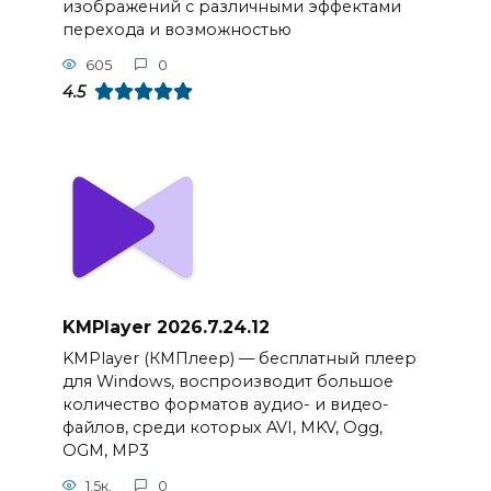
изображений с различными эффектами
перехода и возможностью
605
0
4.5
KMPlayer 2026.7.24.12
KMPlayer (КМПлеер) — бесплатный плеер
для Windows, воспроизводит большое
количество форматов аудио- и видео-
файлов, среди которых AVI, MKV, Ogg,
OGM, MP3
1.5к.
0