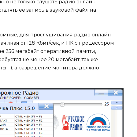
но не только слушать радио онлайн
твлять ее запись в звуковой файл на
ромные, для прослушивания радио онлайн
чиная от 128 Кбит/сек, и ПК с процессором
 256 мегабайт оперативной памяти,
ебуется не менее 20 мегабайт, так же
ты :-), а разрешение монитора должно