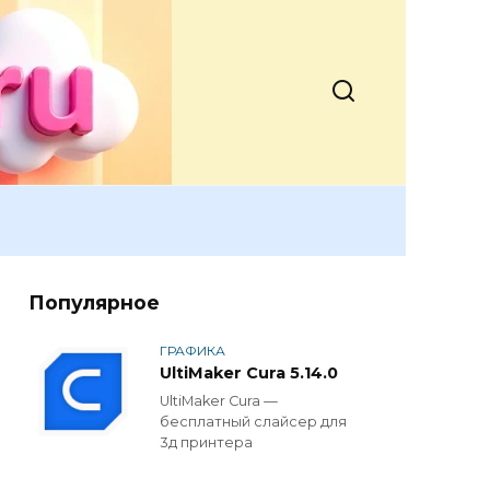
Популярное
ГРАФИКА
UltiMaker Cura 5.14.0
UltiMaker Cura —
бесплатный слайсер для
3д принтера