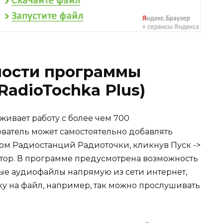
ости программы
RadioTochka Plus)
ивает работу с более чем 700
ователь может самостоятельно добавлять
ом Радиостанций Радиоточки, кликнув Пуск ->
тор. В программе предусмотрена возможность
ые аудиофайлы напрямую из сети интернет,
ку на файл, например, так можно прослушивать