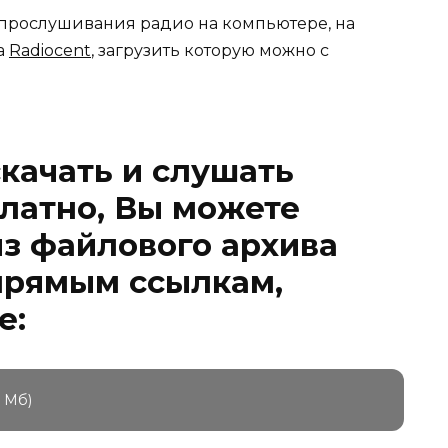
рослушивания радио на компьютере, на
а
Radiocent
, загрузить которую можно с
качать и слушать
латно, Вы можете
з файлового архива
 прямым ссылкам,
е:
4 Мб)