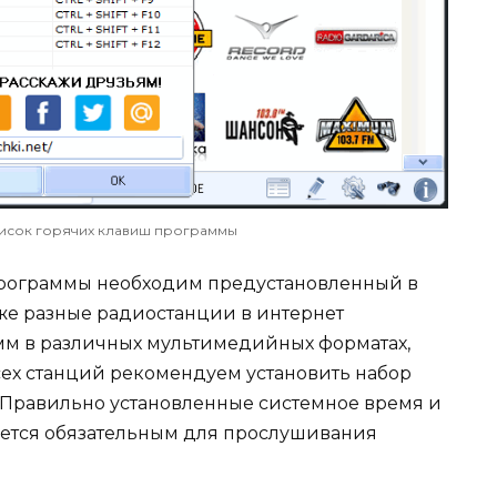
список горячих клавиш программы
 программы необходим предустановленный в
у же разные радиостанции в интернет
мм в различных мультимедийных форматах,
ех станций рекомендуем установить набор
. Правильно установленные системное время и
яется обязательным для прослушивания