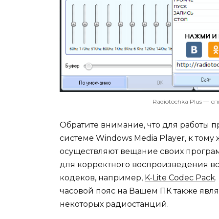
Radiotochka Plus — 
Обратите внимание, что для работы
системе Windows Media Player, к том
осуществляют вещание своих програ
для корректного воспроизведения вс
кодеков, например,
K-Lite Codec Pack
часовой пояс на Вашем ПК также явл
некоторых радиостанций.