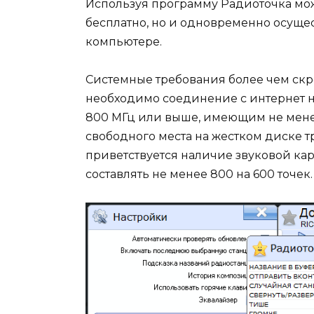
Используя программу Радиоточка мож
бесплатно, но и одновременно осущес
компьютере.
Системные требования более чем ск
необходимо соединение с интернет на
800 МГц или выше, имеющим не менее
свободного места на жестком диске тр
приветствуется наличие звуковой кар
составлять не менее 800 на 600 точек.