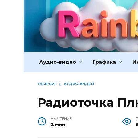
Перейти
к
содержанию
Аудио-видео
Графика
И
ГЛАВНАЯ
»
АУДИО-ВИДЕО
Радиоточка Плю
НА ЧТЕНИЕ
2 мин