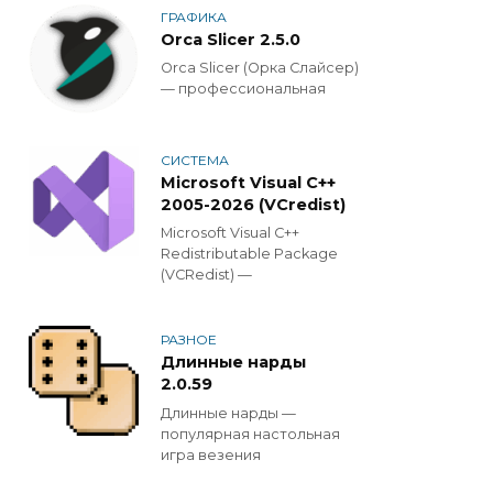
ГРАФИКА
Orca Slicer 2.5.0
Orca Slicer (Орка Слайсер)
— профессиональная
СИСТЕМА
Microsoft Visual C++
2005-2026 (VCredist)
Microsoft Visual C++
Redistributable Package
(VCRedist) —
РАЗНОЕ
Длинные нарды
2.0.59
Длинные нарды —
популярная настольная
игра везения