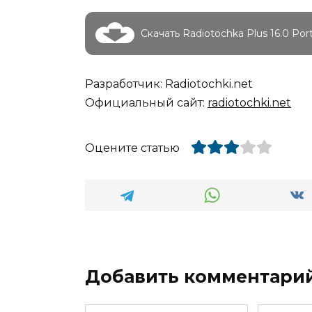
Скачать Radiotochka Plus 16.0 Port
Разработчик: Radiotochki.net
Официальный сайт:
radiotochki.net
Оцените статью
Добавить комментари
Имя
Email